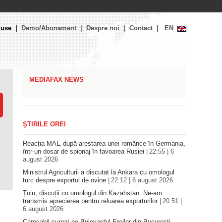
duse
Demo/Abonament
Despre noi
Contact
EN
MEDIAFAX NEWS
ŞTIRILE OREI
Reacția MAE după arestarea unei românce în Germania,
într-un dosar de spionaj în favoarea Rusiei
22:55 | 6
august 2026
Ministrul Agriculturii a discutat la Ankara cu omologul
turc despre exportul de ovine
22:12 | 6 august 2026
Țoiu, discuții cu omologul din Kazahstan: Ne-am
transmis aprecierea pentru reluarea exporturilor
20:51 |
6 august 2026