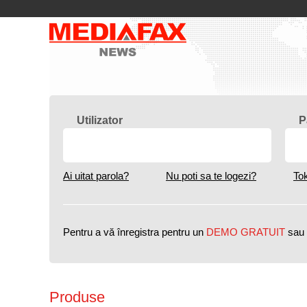
Utilizator
P
Ai uitat parola?
Nu poti sa te logezi?
To
Pentru a vă înregistra pentru un
DEMO GRATUIT
sau 
Produse