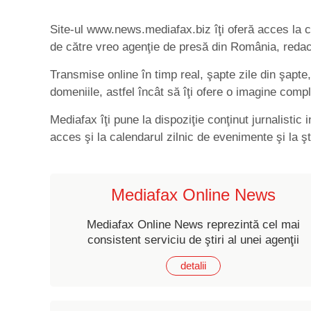
Site-ul www.news.mediafax.biz îţi oferă acces la ce
de către vreo agenţie de presă din România, redacta
Transmise online în timp real, şapte zile din şapte
domeniile, astfel încât să îţi ofere o imagine complet
Mediafax îţi pune la dispoziţie conţinut jurnalistic
acces şi la calendarul zilnic de evenimente şi la şt
Mediafax Online News
Mediafax Online News reprezintă cel mai
consistent serviciu de ştiri al unei agenţii
de presă româneşti.
detalii